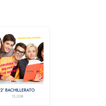
2º BACHILLERATO
15,00
€