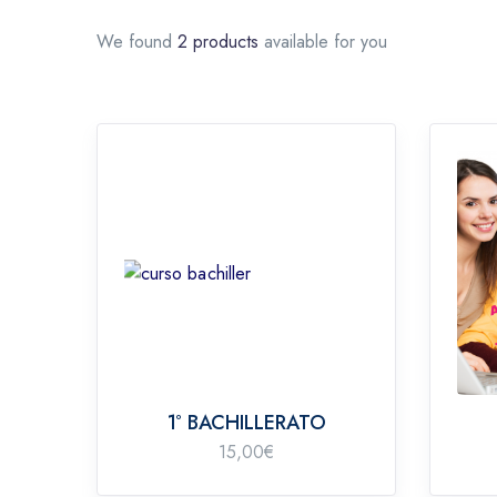
We found
2 products
available for you
1º BACHILLERATO
15,00
€