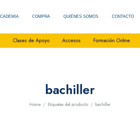
CADEMIA
COMPRA
QUIÉNES SOMOS
CONTACTO
s
Clases de Apoyo
Accesos
Formación Online
bachiller
Home
Etiquetas del producto
bachiller