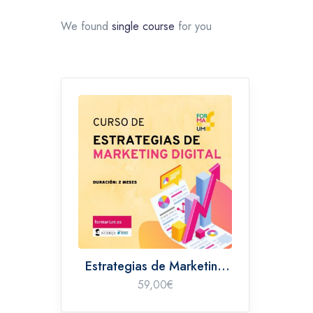
We found
single course
for you
Estrategias de Marketing
Digital
59,00
€