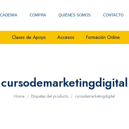
CADEMIA
COMPRA
QUIÉNES SOMOS
CONTACTO
s
Clases de Apoyo
Accesos
Formación Online
cursodemarketingdigital
Home
Etiquetas del producto
cursodemarketingdigital