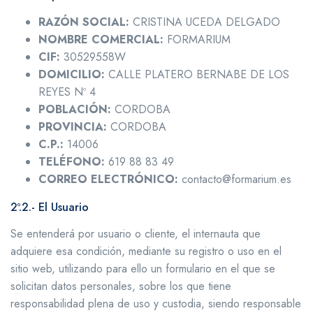
RAZÓN SOCIAL:
CRISTINA UCEDA DELGADO
NOMBRE COMERCIAL:
FORMARIUM
CIF:
30529558W
DOMICILIO:
CALLE PLATERO BERNABE DE LOS
REYES Nº 4
POBLACIÓN:
CORDOBA
PROVINCIA:
CORDOBA
C.P.:
14006
TELÉFONO:
619 88 83 49
CORREO ELECTRÓNICO:
contacto@formarium.es
2º.2.- El Usuario
Se entenderá por usuario o cliente, el internauta que
adquiere esa condición, mediante su registro o uso en el
sitio web, utilizando para ello un formulario en el que se
solicitan datos personales, sobre los que tiene
responsabilidad plena de uso y custodia, siendo responsable