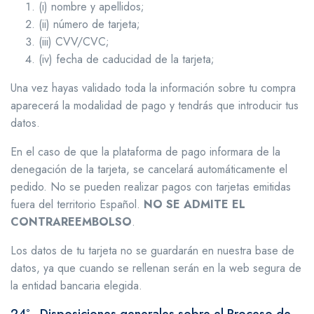
(i) nombre y apellidos;
(ii) número de tarjeta;
(iii) CVV/CVC;
(iv) fecha de caducidad de la tarjeta;
Una vez hayas validado toda la información sobre tu compra
aparecerá la modalidad de pago y tendrás que introducir tus
datos.
En el caso de que la plataforma de pago informara de la
denegación de la tarjeta, se cancelará automáticamente el
pedido. No se pueden realizar pagos con tarjetas emitidas
fuera del territorio Español.
NO SE ADMITE EL
CONTRAREEMBOLSO
.
Los datos de tu tarjeta no se guardarán en nuestra base de
datos, ya que cuando se rellenan serán en la web segura de
la entidad bancaria elegida.
24º.- Disposiciones generales sobre el Proceso de